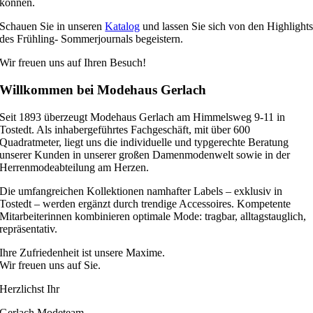
können
.
Schauen Sie in unseren
Katalog
und lassen Sie sich von den Highlight
des Frühling- Sommerjournals begeistern.
Wir freuen uns auf Ihren Besuch!
Willkommen bei Modehaus Gerlach
Seit 1893 überzeugt Modehaus Gerlach am Himmelsweg 9-11 in
Tostedt. Als inhabergeführtes Fachgeschäft, mit über 600
Quadratmeter, liegt uns die individuelle und typgerechte Beratung
unserer Kunden in unserer großen Damenmodenwelt sowie in der
Herrenmodeabteilung am Herzen.
Die umfangreichen Kollektionen namhafter Labels – exklusiv in
Tostedt – werden ergänzt durch trendige Accessoires. Kompetente
Mitarbeiterinnen kombinieren optimale Mode: tragbar, alltagstauglich,
repräsentativ.
Ihre Zufriedenheit ist unsere Maxime.
Wir freuen uns auf Sie.
Herzlichst Ihr
Gerlach Modeteam