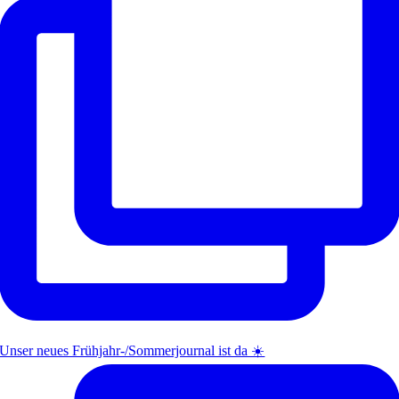
Unser neues Frühjahr-/Sommerjournal ist da ☀️