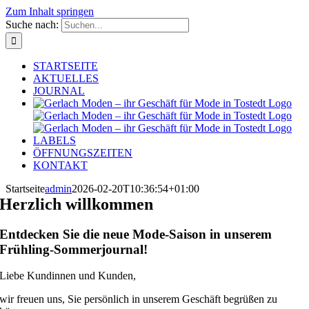
Zum Inhalt springen
Suche nach:
STARTSEITE
AKTUELLES
JOURNAL
LABELS
ÖFFNUNGSZEITEN
KONTAKT
Startseite
admin
2026-02-20T10:36:54+01:00
Herzlich willkommen
Entdecken Sie die neue Mode-Saison in unserem
Frühling-Sommerjournal!
Liebe Kundinnen und Kunden,
wir freuen uns, Sie
persönlich in unserem Geschäft begrüßen zu